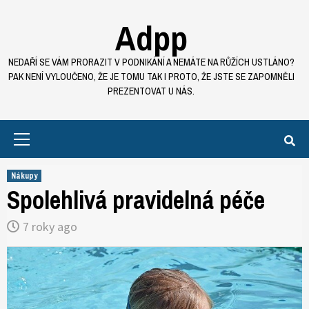
Skip
Adpp
to
content
NEDAŘÍ SE VÁM PRORAZIT V PODNIKÁNÍ A NEMÁTE NA RŮŽÍCH USTLÁNO?
PAK NENÍ VYLOUČENO, ŽE JE TOMU TAK I PROTO, ŽE JSTE SE ZAPOMNĚLI
PREZENTOVAT U NÁS.
Primary
Menu
Nákupy
Spolehlivá pravidelná péče
7 roky ago