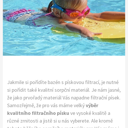
Jakmile si pořídíte bazén s pískovou filtrací, je nutné
si pořídit také kvalitní sorpční materiál. Je nám jasné,
že jako prvořadý materiál Vás napadne filtrační písek.
Samozřejmě, že pro vás máme velký
výběr
kvalitního filtračního písku
ve vysoké kvalitě a
různé zrnitosti a jistě si u nás vyberete. Ale kromě