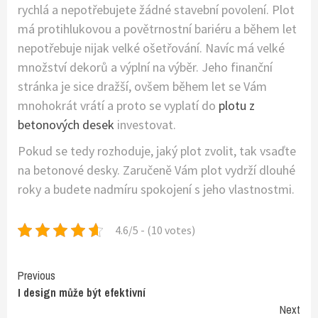
rychlá a nepotřebujete žádné stavební povolení. Plot
má protihlukovou a povětrnostní bariéru a během let
nepotřebuje nijak velké ošetřování. Navíc má velké
množství dekorů a výplní na výběr. Jeho finanční
stránka je sice dražší, ovšem během let se Vám
mnohokrát vrátí a proto se vyplatí do
plotu z
betonových desek
investovat.
Pokud se tedy rozhoduje, jaký plot zvolit, tak vsaďte
na betonové desky. Zaručeně Vám plot vydrží dlouhé
roky a budete nadmíru spokojení s jeho vlastnostmi.
4.6/5 - (10 votes)
Continue
Previous
I design může být efektivní
Reading
Next