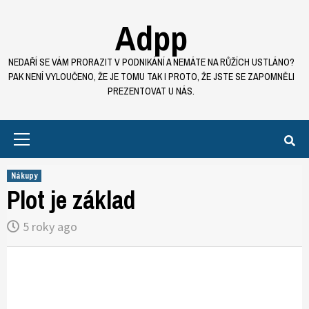
Skip
Adpp
to
content
NEDAŘÍ SE VÁM PRORAZIT V PODNIKÁNÍ A NEMÁTE NA RŮŽÍCH USTLÁNO?
PAK NENÍ VYLOUČENO, ŽE JE TOMU TAK I PROTO, ŽE JSTE SE ZAPOMNĚLI
PREZENTOVAT U NÁS.
Primary
Menu
Nákupy
Plot je základ
5 roky ago