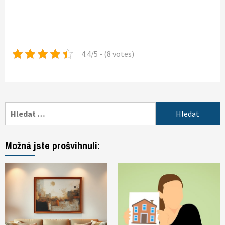
4.4/5 - (8 votes)
Vyhledávání
Možná jste prošvihnuli: