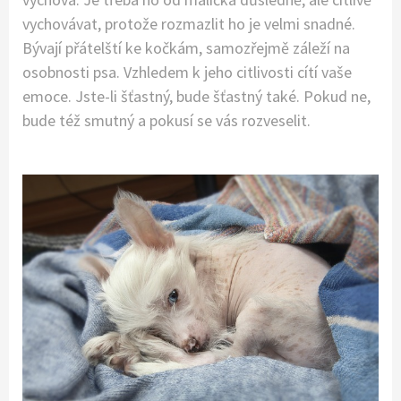
vychovávat, protože rozmazlit ho je velmi snadné.
Bývají přátelští ke kočkám, samozřejmě záleží na
osobnosti psa. Vzhledem k jeho citlivosti cítí vaše
emoce. Jste-li šťastný, bude šťastný také. Pokud ne,
bude též smutný a pokusí se vás rozveselit.