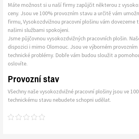
Máte možnost si u naší firmy zapůjčit některou z vysokoz
ceny. Jsou ve 100% provozním stavu a určitě vám umožní 
firmu, Vysokozdvižnou pracovní plošinu vám dovezeme t
našimi službami spokojeni.
Jsme půjčovnou vysokozdvižných pracovních plošin. Naš
dispozici i mimo Olomouc. Jsou ve výborném provozním st
technické problémy. Dobře vám budou sloužit a pomohou p
oslovíte.
Provozní stav
Všechny naše vysokozdvižné pracovní plošiny jsou ve 100
technickému stavu nebudete schopni udělat.