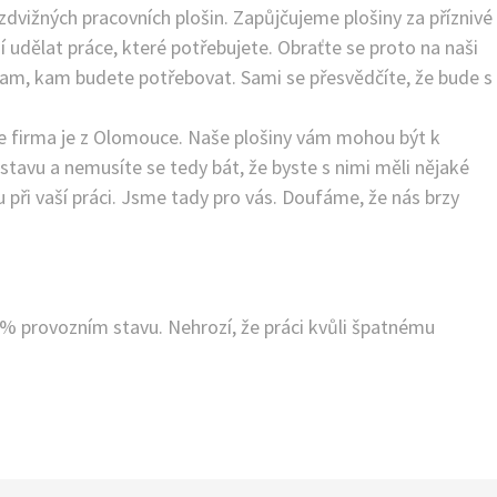
dvižných pracovních plošin. Zapůjčujeme plošiny za příznivé
udělat práce, které potřebujete. Obraťte se proto na naši
am, kam budete potřebovat. Sami se přesvědčíte, že bude s
e firma je z Olomouce. Naše
plošiny
vám mohou být k
avu a nemusíte se tedy bát, že byste s nimi měli nějaké
ři vaší práci. Jsme tady pro vás. Doufáme, že nás brzy
% provozním stavu. Nehrozí, že práci kvůli špatnému