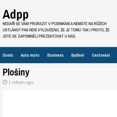
Skip
Adpp
to
content
NEDAŘÍ SE VÁM PRORAZIT V PODNIKÁNÍ A NEMÁTE NA RŮŽÍCH
USTLÁNO? PAK NENÍ VYLOUČENO, ŽE JE TOMU TAK I PROTO, ŽE
JSTE SE ZAPOMNĚLI PREZENTOVAT U NÁS.
Domů
Auto moto
Business
Bydlení
Cestování
Plošiny
1 rokem ago