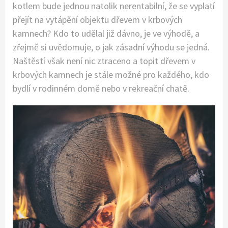
kotlem bude jednou natolik nerentabilní, že se vyplatí
přejít na vytápění objektu dřevem v krbových
kamnech? Kdo to udělal již dávno, je ve výhodě, a
zřejmě si uvědomuje, o jak zásadní výhodu se jedná.
Naštěstí však není nic ztraceno a topit dřevem v
krbových kamnech je stále možné pro každého, kdo
bydlí v rodinném domě nebo v rekreační chatě.