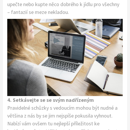
upečte nebo kupte něco dobrého k jídlu pro všechny
– fantazií se meze nekladou.
4. Setkávejte se se svým nadřízeným
Pravidelné schůzky s vedoucím mohou být nudné a
většina z nás by se jim nejspíše pokusila vyhnout.
Nabízí vám ovšem tu nejlepší příležitost ke