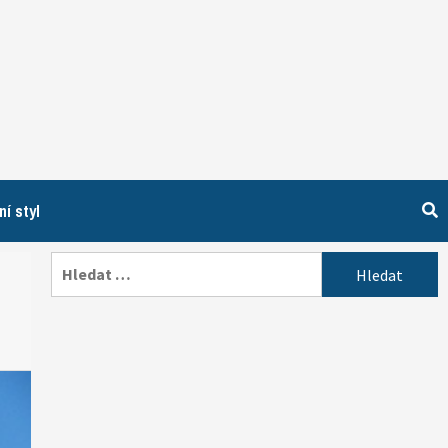
ní styl
Vyhledávání