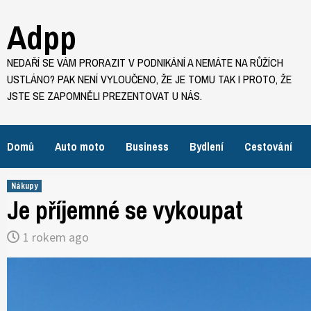
Skip
Adpp
to
content
NEDAŘÍ SE VÁM PRORAZIT V PODNIKÁNÍ A NEMÁTE NA RŮŽÍCH
USTLÁNO? PAK NENÍ VYLOUČENO, ŽE JE TOMU TAK I PROTO, ŽE
JSTE SE ZAPOMNĚLI PREZENTOVAT U NÁS.
Domů
Auto moto
Business
Bydlení
Cestování
Nákupy
Je příjemné se vykoupat
1 rokem ago