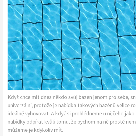
Když chce mít dnes někdo svůj bazén jenom pro sebe, sna
univerzální, protože je nabídka takových bazénů velice 
ideálně vyhovovat. A když si prohlédneme u něčeho jako
nabídky odpírat kvůli tomu, že bychom na ně prostě nemě
můžeme je kdykoliv mít.